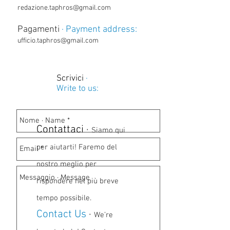
redazione.taphros@gmail.com
Pagamenti
· Payment address:
ufficio.taphros@gmail.com
Scrivici
·
Write to us:
Contattaci
·
Siamo qui
per aiutarti! Faremo del
nostro meglio per
rispondere nel più breve
tempo possibile.
Contact Us
·
We’re