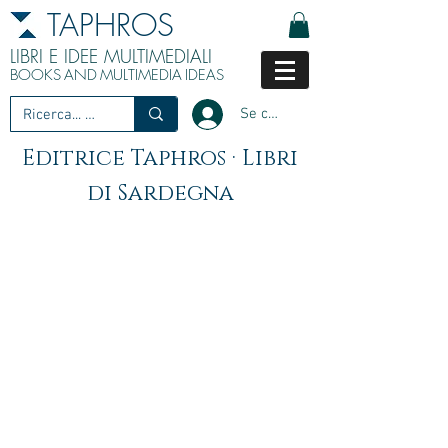
TAPHROS
LIBRI E IDEE MULTIMEDIALI
BOOKS
AND
MULTIMEDIA
IDEAS
Se connecter
Editrice Taphros · Libri
di Sardegna