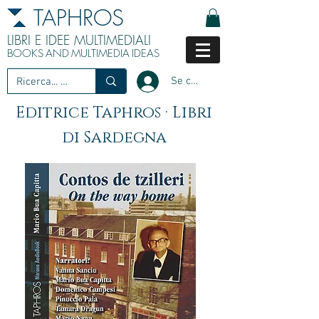
TAPHROS
LIBRI E IDEE MULTIMEDIALI
BOOKS
AND
MULTIMEDIA
IDEAS
Se connecter
Editrice Taphros · Libri
di Sardegna