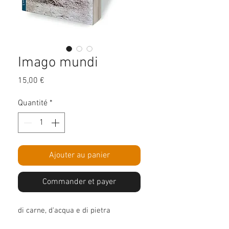
Imago mundi
Prix
15,00 €
Quantité
*
Ajouter au panier
Commander et payer
di carne, d'acqua e di pietra