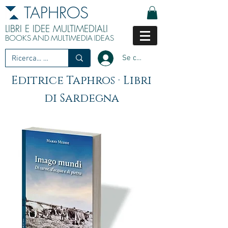
TAPHROS
LIBRI E IDEE MULTIMEDIALI
BOOKS
AND
MULTIMEDIA
IDEAS
Se connecter
Editrice Taphros · Libri
di Sardegna