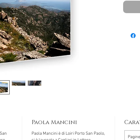
Paola Mancini
Cara
 San
Paola Mancini è di Loiri Porto San Paolo,
Pagin