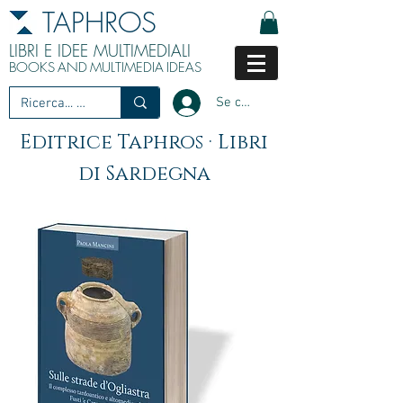
TAPHROS
LIBRI E IDEE MULTIMEDIALI
BOOKS
AND
MULTIMEDIA
IDEAS
Se connecter
Editrice Taphros · Libri
di Sardegna