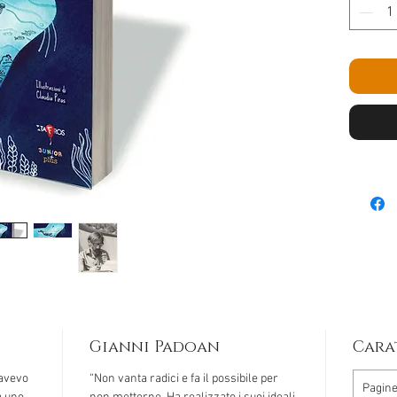
Gianni Padoan
Cara
 avevo
“Non vanta radici e fa il possibile per
Pagin